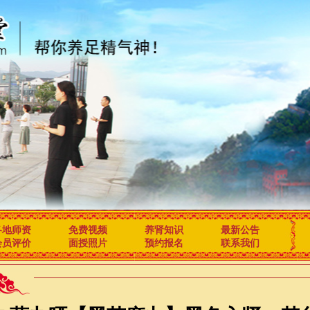
各地师资
免费视频
养肾知识
最新公告
会员评价
面授照片
预约报名
联系我们