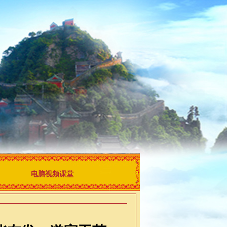
电脑视频课堂