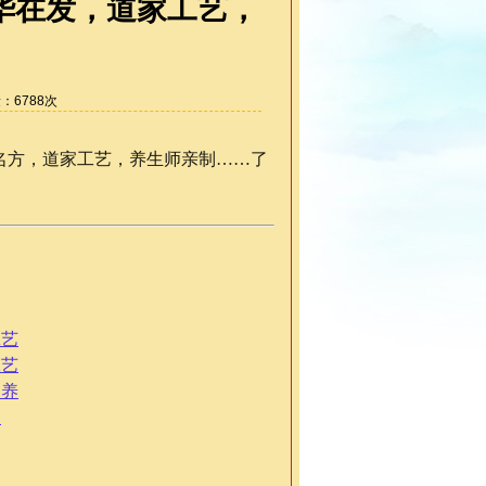
华在发，道家工艺，
量：
6788
次
名方，道家工艺，养生师亲制……了
工艺
工艺
，养
制