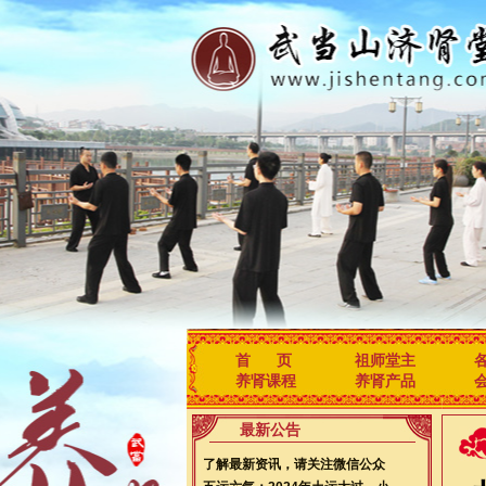
首 页
祖师堂主
养肾课程
养肾产品
最新公告
了解最新资讯，请关注微信公众